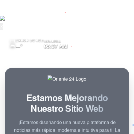
TURISMO
ESPECTÁCULOS
X
⌛
ERROR DE RED
HORA LOCAL
--°
05:37 AM
Estamos Mejorando
Nuestro Sitio Web
¡Estamos diseñando una nueva plataforma de
noticias más rápida, moderna e intuitiva para ti! La