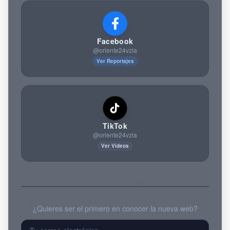
Facebook
@oriente24vzla
Ver Reportajes
TikTok
@oriente24vzla
Ver Videos
¿Quieres ser el primero en conocer la nueva web?