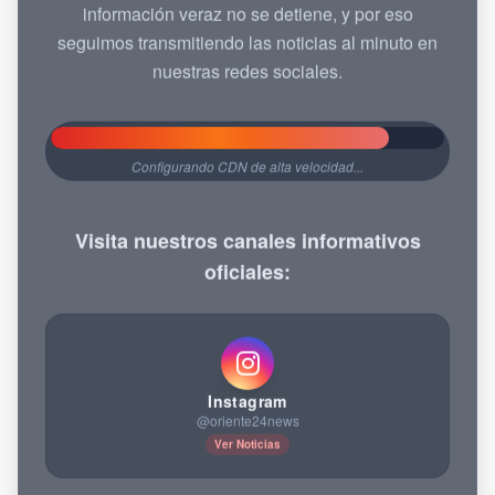
información veraz no se detiene, y por eso
seguimos transmitiendo las noticias al minuto en
nuestras redes sociales.
88% COMPLETADO
Configurando CDN de alta velocidad...
Visita nuestros canales informativos
oficiales:
Instagram
@oriente24news
Ver Noticias