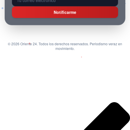
Notificarme
© 2026 Oriente 24. Todos los derechos reservados. Periodismo veraz en
movimiento.
¡La información en tiempo real! Sigue a
Oriente 24
y mantente
al día con las últimas noticias del oriente venezolano, el país y
el mundo.
Categorías