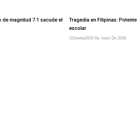
o de magnitud 7.1 sacude el
Tragedia en Filipinas: Potent
escolar
Oriente24
8 De Junio De 2026