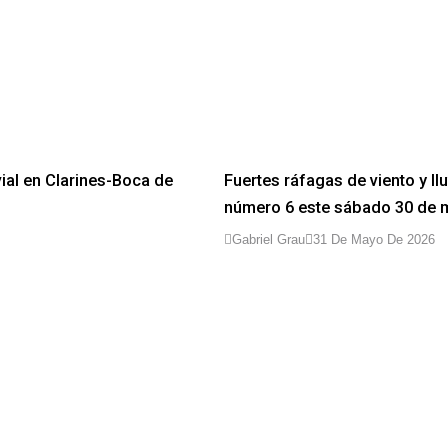
ial en Clarines-Boca de
Fuertes ráfagas de viento y ll
número 6 este sábado 30 de 
Gabriel Grau
31 De Mayo De 2026