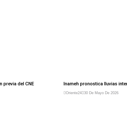
n previa del CNE
Inameh pronostica lluvias inte
Oriente24
30 De Mayo De 2026