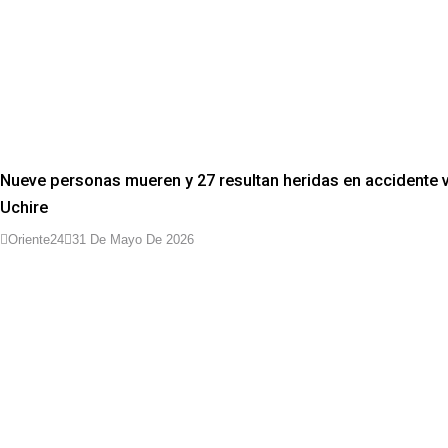
Nueve personas mueren y 27 resultan heridas en accidente v
Uchire
Oriente24
31 De Mayo De 2026