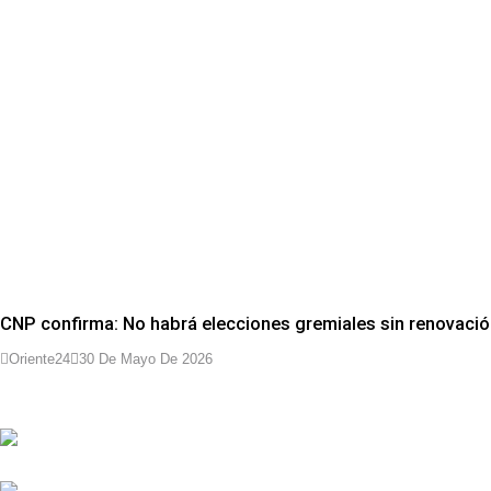
CNP confirma: No habrá elecciones gremiales sin renovació
Oriente24
30 De Mayo De 2026
ANZOÁTEGUI